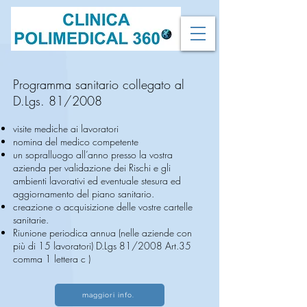
Programma sanitario collegato al
D.Lgs. 81/2008
visite mediche ai lavoratori
nomina del medico competente
un sopralluogo all’anno presso la vostra
azienda per validazione dei Rischi e gli
ambienti lavorativi ed eventuale stesura ed
aggiornamento del piano sanitario.
creazione o acquisizione delle vostre cartelle
sanitarie.
Riunione periodica annua (nelle aziende con
più di 15 lavoratori) D.Lgs 81/2008 Art.35
comma 1 lettera c )
maggiori info.