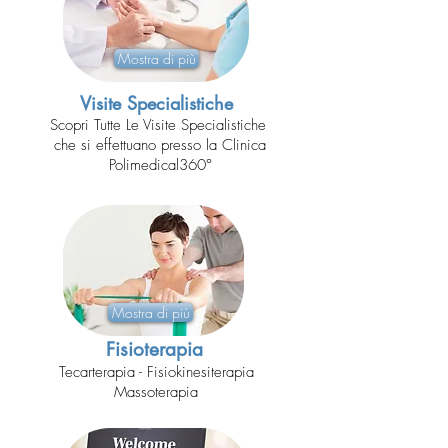
Mostra di più
Visite Specialistiche
Scopri Tutte Le Visite Specialistiche
che si effettuano presso la Clinica
Polimedical360°
Mostra di più
Fisioterapia
Tecarterapia - Fisiokinesiterapia
Massoterapia