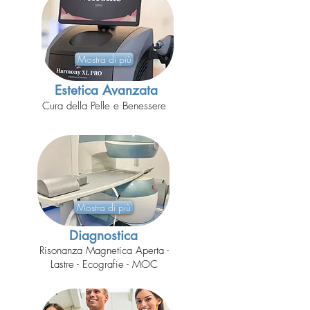
Mostra di più
Estetica Avanzata
Cura della Pelle e Benessere
Mostra di più
Diagnostica
Risonanza Magnetica Aperta -
Lastre - Ecografie - MOC