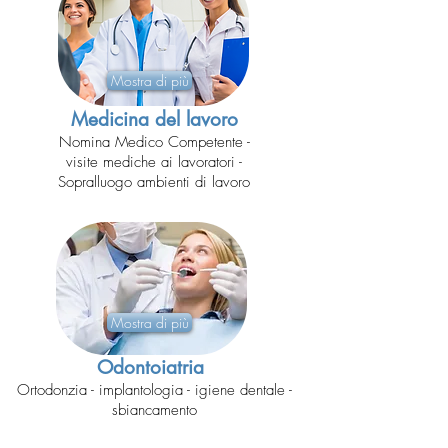
Mostra di più
Medicina del lavoro
Nomina Medico Competente -
visite mediche ai lavoratori -
Sopralluogo ambienti di lavoro
Mostra di più
Odontoiatria
Ortodonzia - implantologia - igiene dentale -
sbiancamento